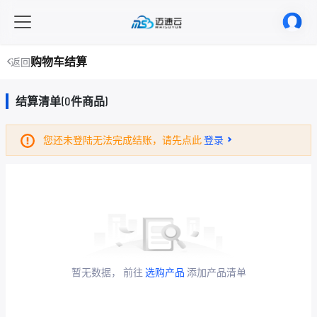
购物车结算
返回
结算清单(0件商品)
您还未登陆无法完成结账，请先点此
登录
暂无数据， 前往
选购产品
添加产品清单