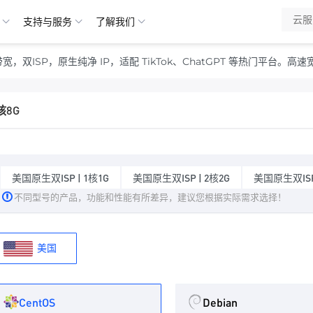
支持与服务
了解我们
，双ISP，原生纯净 IP，适配 TikTok、ChatGPT 等热门平台
核8G
美国原生双ISP | 1核1G
美国原生双ISP | 2核2G
美国原生双ISP 
不同型号的产品，功能和性能有所差异，建议您根据实际需求选择！
美国
CentOS
Debian