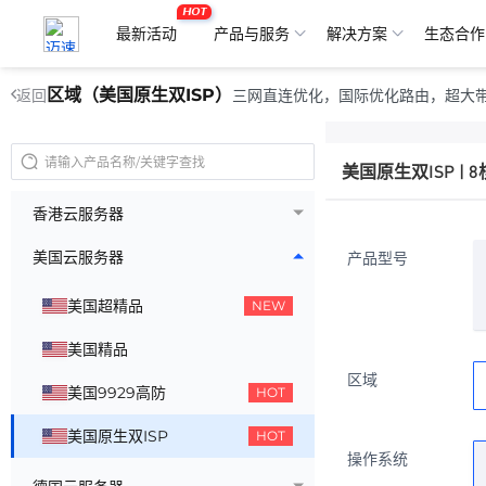
HOT
最新活动
产品与服务
解决方案
生态合作
区域（美国原生双ISP）
三网直连优化，国际优化路由，超大带宽
返回
美国原生双ISP | 8
香港云服务器
美国云服务器
产品型号
美国超精品
NEW
美国精品
区域
美国9929高防
HOT
美国原生双ISP
HOT
操作系统