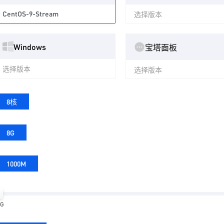
CentOS-9-Stream
选择版本
Windows
宝塔面板
选择版本
选择版本
8核
8G
1000M
0G